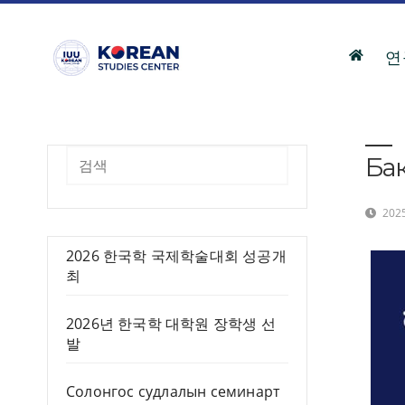
Skip
to
content
연
Бак
검색
2025
2026 한국학 국제학술대회 성공개
최
2026년 한국학 대학원 장학생 선
발
Солонгос судлалын семинарт