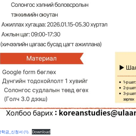
학금_신청서 (1).
Download