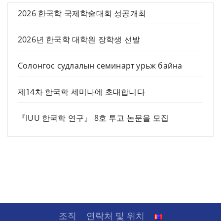
2026 한국학 국제학술대회 성공개최
2026년 한국학 대학원 장학생 선발
Солонгос судлалын семинарт урьж байна
제14차 한국학 세미나에 초대합니다
『IUU 한국학 연구』 8호 투고 논문을 모집
조직
연락처 및 위치