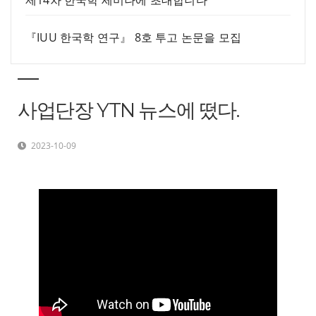
제14차 한국학 세미나에 초대합니다
『IUU 한국학 연구』 8호 투고 논문을 모집
사업단장 YTN 뉴스에 떴다.
2023-10-09