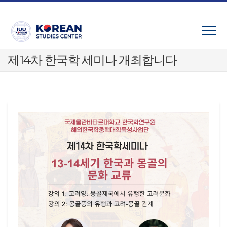
Skip
to
content
제14차 한국학 세미나 개최합니다