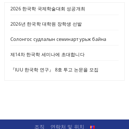
2026 한국학 국제학술대회 성공개최
2026년 한국학 대학원 장학생 선발
Солонгос судлалын семинарт урьж байна
제14차 한국학 세미나에 초대합니다
『IUU 한국학 연구』 8호 투고 논문을 모집
조직
연락처 및 위치