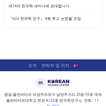
제14차 한국학 세미나에 초대합니다
『IUU 한국학 연구』 8호 투고 논문을 모집
조직
연락처 및 위치
몽골 울란바타르 바양주르흐구 남양주거리 25동 55호 국제
울란바타르대학교 본관 A122호 한국학연구소. 전화 :
11-