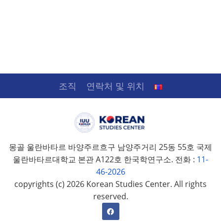
조직
연락처 및 위치
몽골 울란바타르 바양주르흐구 남양주거리 25동 55호 국제
울란바타르대학교 본관 A122호 한국학연구소. 전화 :
11-
46-2026
copyrights (c) 2026 Korean Studies Center. All rights
reserved.