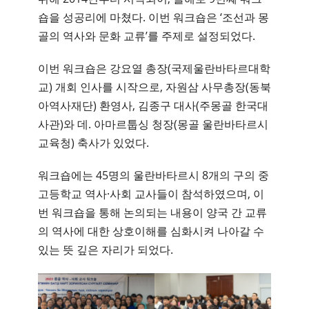
숍을 성공리에 마쳤다. 이번 워크숍은 ‘조선과 몽
골의 역사와 문화 교류’를 주제로 설정되었다.
이번 워크숍은 강요열 총장(국제울란바타르대학
교) 개회 인사를 시작으로, 자원삼 사무총장(동북
아역사재단) 환영사, 김종구 대사(주몽골 한국대
사관)와 데. 아마르툽싱 청장(몽골 울란바타르시
교육청) 축사가 있었다.
워크숍에는 45명의 울란바타르시 8개의 구의 중
고등학교 역사·사회 교사들이 참석하였으며, 이
번 워크숍을 통해 논의되는 내용이 양국 간 교류
의 역사에 대한 상호이해를 심화시켜 나아갈 수
있는 뜻 깊은 자리가 되었다.