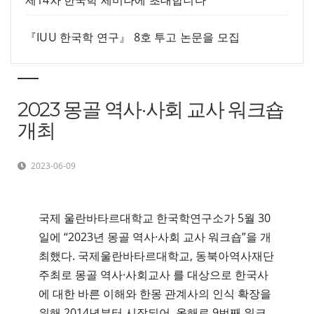
제14차 한국학 세미나에 초대합니다
『IUU 한국학 연구』 8호 투고 논문을 모집
2023 몽골 역사·사회 교사 워크숍
개최
2023-06-09
국제 울란바타르대학교 한국학연구소가 5월 30
일에 “2023년 몽골 역사·사회 교사 워크숍”을 개
최했다. 국제울란바타르대학교, 동북아역사재단
주최로 몽골 역사·사회교사 를 대상으로 한국사
에 대한 바른 이해와 한몽 관계사의 인식 확장을
위해 2014년부터 시작되어, 올해로 9번째 워크