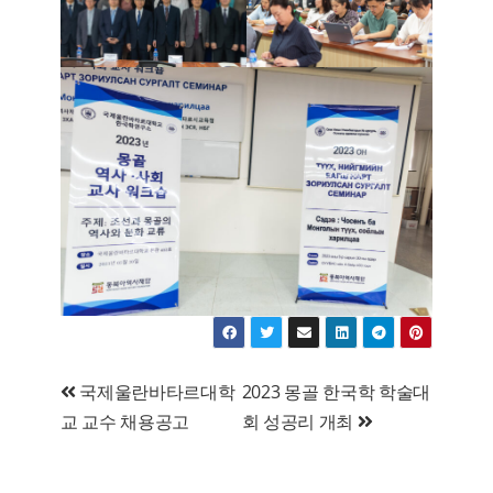
글
국제울란바타르대학
2023 몽골 한국학 학술대
교 교수 채용공고
회 성공리 개최
탐
색