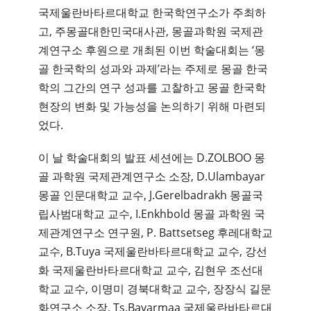
국제울란바타르대학교 한국학연구소가 주최하
고, 주몽골대한민국대사관, 몽골과학원 국제관
계연구소 후원으로 개최된 이번 학술대회는 ‘몽
골 한국학의 성과와 과제’라는 주제로 몽골 한국
학의 그간의 연구 성과를 고찰하고 몽골 한국학
현장의 변화 및 가능성을 논의하기 위해 마련되
었다.
이 날 학술대회의 발표 세션에는 D.ZOLBOO 몽
골 과학원 국제관계연구소 소장, D.Ulambayar
몽골 인문대학교 교수, J.Gerelbadrakh 몽골국
립사범대학교 교수, I.Enkhbold 몽골 과학원 국
제관계연구소 연구원, P. Battsetseg 후레대학교
교수, B.Tuya 국제울란바타르대학교 교수, 강선
화 국제울란바타르대학교 교수, 김현우 조선대
학교 교수, 이명미 경북대학교 교수, 장장식 길문
화연구소 소장, Ts.Bayarmaa 국제울란바타르대