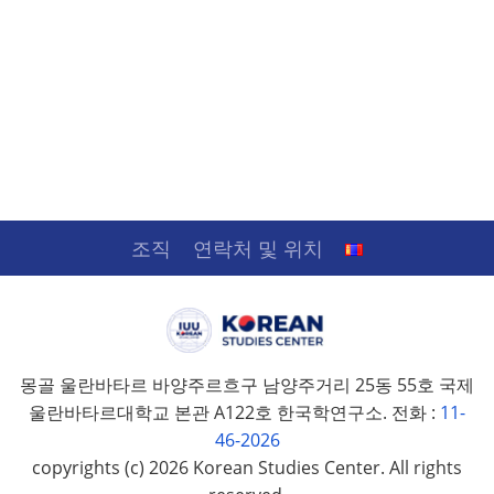
탐
색
조직
연락처 및 위치
몽골 울란바타르 바양주르흐구 남양주거리 25동 55호 국제
울란바타르대학교 본관 A122호 한국학연구소. 전화 :
11-
46-2026
copyrights (c) 2026 Korean Studies Center. All rights