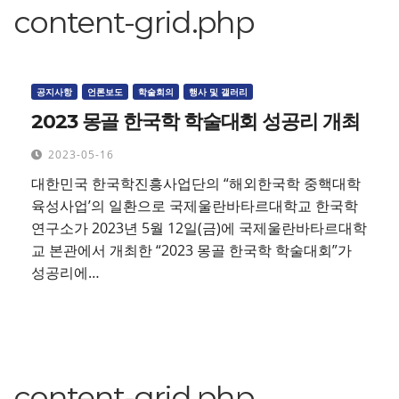
content-grid.php
공지사항
언론보도
학술회의
행사 및 갤러리
2023 몽골 한국학 학술대회 성공리 개최
2023-05-16
대한민국 한국학진흥사업단의 “해외한국학 중핵대학
육성사업’의 일환으로 국제울란바타르대학교 한국학
연구소가 2023년 5월 12일(금)에 국제울란바타르대학
교 본관에서 개최한 “2023 몽골 한국학 학술대회”가
성공리에…
content-grid.php