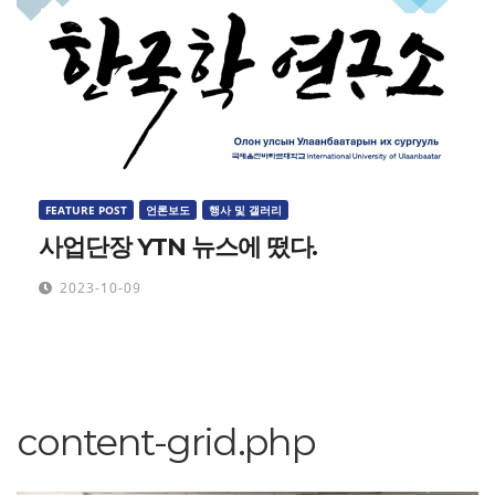
FEATURE POST
언론보도
행사 및 갤러리
사업단장 YTN 뉴스에 떴다.
2023-10-09
content-grid.php