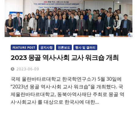
FEATURE POST
공지사항
언론보도
행사 및 갤러리
2023 몽골 역사·사회 교사 워크숍 개최
2023-06-09
국제 울란바타르대학교 한국학연구소가 5월 30일에
“2023년 몽골 역사·사회 교사 워크숍”을 개최했다. 국
제울란바타르대학교, 동북아역사재단 주최로 몽골 역
사·사회교사 를 대상으로 한국사에 대한…