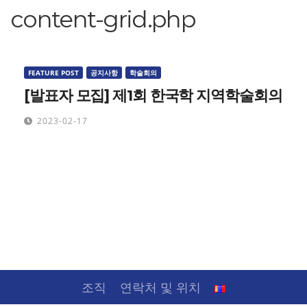
content-grid.php
FEATURE POST
공지사항
학술회의
[발표자 모집] 제1회 한국학 지역학술회의
2023-02-17
조직
연락처 및 위치