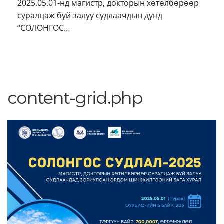
2025.05.01-нд магистр, докторын хөтөлбөрөөр
суралцаж буй залуу судлаачдын дунд
“СОЛОНГОС…
content-grid.php