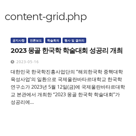
content-grid.php
공지사항
언론보도
학술회의
행사 및 갤러리
2023 몽골 한국학 학술대회 성공리 개최
2023-05-16
대한민국 한국학진흥사업단의 “해외한국학 중핵대학
육성사업’의 일환으로 국제울란바타르대학교 한국학
연구소가 2023년 5월 12일(금)에 국제울란바타르대학
교 본관에서 개최한 “2023 몽골 한국학 학술대회”가
성공리에…