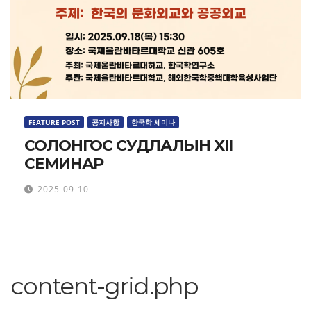
FEATURE POST
공지사항
한국학 세미나
СОЛОНГОС СУДЛАЛЫН XII
СЕМИНАР
2025-09-10
content-grid.php