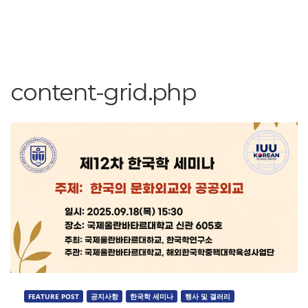
content-grid.php
FEATURE POST
공지사항
한국학 세미나
행사 및 갤러리