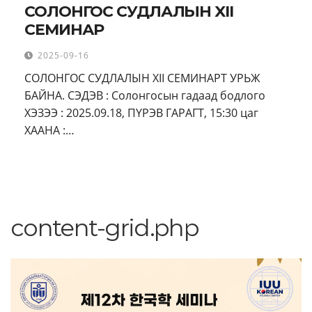
СОЛОНГОС СУДЛАЛЫН XII
СЕМИНАР
2025-09-16
СОЛОНГОС СУДЛАЛЫН XII СЕМИНАРТ УРЬЖ
БАЙНА. СЭДЭВ : Солонгосын гадаад бодлого
ХЭЗЭЭ : 2025.09.18, ПҮРЭВ ГАРАГТ, 15:30 цаг
ХААНА :…
content-grid.php