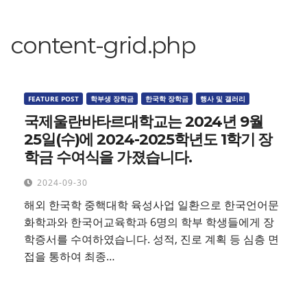
content-grid.php
FEATURE POST
학부생 장학금
한국학 장학금
행사 및 갤러리
국제울란바타르대학교는 2024년 9월
25일(수)에 2024-2025학년도 1학기 장
학금 수여식을 가졌습니다.
2024-09-30
해외 한국학 중핵대학 육성사업 일환으로 한국언어문
화학과와 한국어교육학과 6명의 학부 학생들에게 장
학증서를 수여하였습니다. 성적, 진로 계획 등 심층 면
접을 통하여 최종…