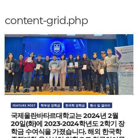
content-grid.php
FEATURE POST
학부생 장학금
한국학 장학금
행사 및 갤러리
국제울란바타르대학교는 2024년 2월
20일(화)에 2023-2024학년도 2학기 장
학금 수여식을 가졌습니다. 해외 한국학