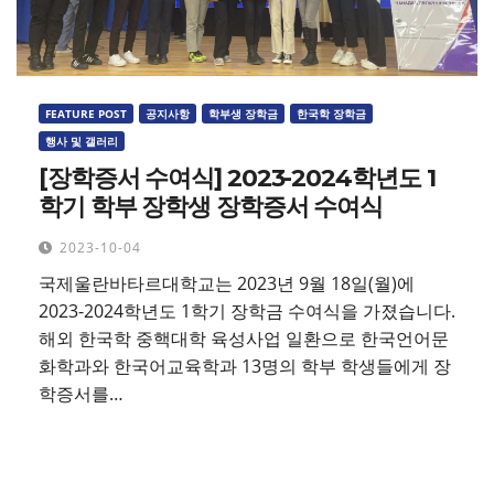
FEATURE POST
공지사항
학부생 장학금
한국학 장학금
행사 및 갤러리
[장학증서 수여식] 2023-2024학년도 1
학기 학부 장학생 장학증서 수여식
2023-10-04
국제울란바타르대학교는 2023년 9월 18일(월)에
2023-2024학년도 1학기 장학금 수여식을 가졌습니다.
해외 한국학 중핵대학 육성사업 일환으로 한국언어문
화학과와 한국어교육학과 13명의 학부 학생들에게 장
학증서를…