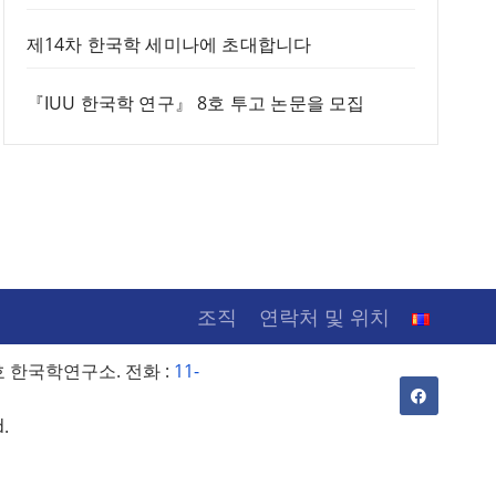
제14차 한국학 세미나에 초대합니다
『IUU 한국학 연구』 8호 투고 논문을 모집
조직
연락처 및 위치
 한국학연구소. 전화 :
11-
d.