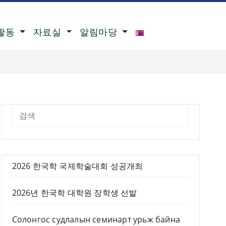
활동
자료실
알림마당
2026 한국학 국제학술대회 성공개최
2026년 한국학 대학원 장학생 선발
Солонгос судлалын семинарт урьж байна