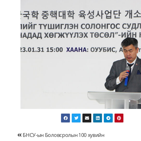
БНСУ-ын Боловсролын
100 хувийн