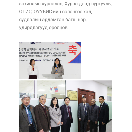
зохиолын хүрээлэн, Хүрээ дээд сургууль,
ОТИС, ОУУБИС-ийн солонгос хэл,
судлалын эрдэмтэн багш нар,
удирдлагууд оролцов.