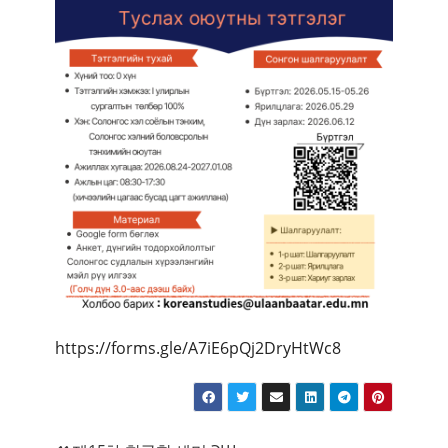
https://forms.gle/A7iE6pQj2DryHtWc8