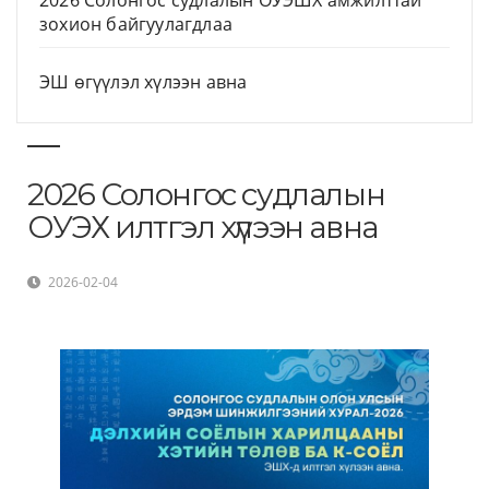
2026 Солонгос судлалын ОУЭШХ амжилттай
зохион байгуулагдлаа
ЭШ өгүүлэл хүлээн авна
2026 Солонгос судлалын
ОУЭХ илтгэл хүлээн авна
2026-02-04