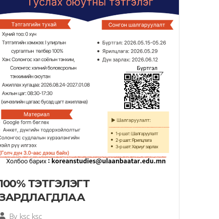
100% ТЭТГЭЛЭГТ
ЗАРДЛАГДЛАА
By
ksc ksc