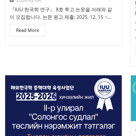
『IUU 한국학 연구』 8호 투고 논문을 아래와 같
이 모집합니다. 논문 원고 제출: 2025. 12. 15 ~...
Read More