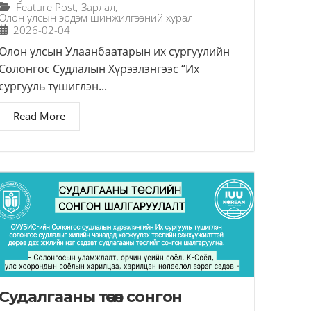
Feature Post
,
Зарлал
,
Олон улсын эрдэм шинжилгээний хурал
2026-02-04
Олон улсын Улаанбаатарын их сургуулийн
Солонгос Судлалын Хүрээлэнгээс “Их
сургууль түшиглэн...
Read More
Судалгааны төсөл сонгон