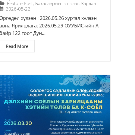
Feature Post
,
Бакалаврын тэтгэлэг
,
Зарлал
2026-05-22
Өргөдөл хүлээн : 2026.05.26 хүртэл хүлээн
авна Ярилцлага: 2026.05.29 ОУУБИС-ийн А
байр 122 тоот Дүн...
Read More