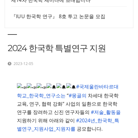
제14차 한국학 세미나에 초대합니다
『IUU 한국학 연구』 8호 투고 논문을 모집
2024 한국학 특별연구 지원
2023-12-05
#국제울란바타르대
학교_한국학_연구소는
“
#몽골의
차세대 한국학
교육, 연구, 협력 강화” 사업의 일환으로 한국학
연구를 장려하고 신진 연구자들의
#저술_활동을
지원하기 위해 아래와 같이
#2024년_한국학_특
별연구_지원사업_지원자를
공모합니다.