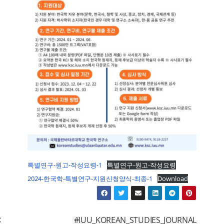
특별연구-원고-작성요령-1
특별연구-원고-작성요령
2024-한국학-특별연구-지원신청양식-최종-1
Download
글
#IUU_KOREAN_STUDIES_JOURNAL